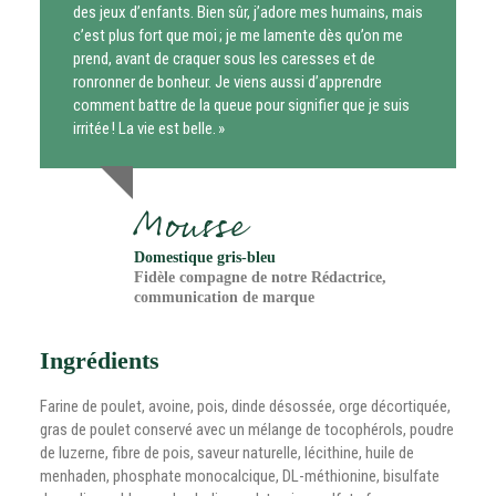
des jeux d’enfants. Bien sûr, j’adore mes humains, mais
c’est plus fort que moi ; je me lamente dès qu’on me
prend, avant de craquer sous les caresses et de
ronronner de bonheur. Je viens aussi d’apprendre
comment battre de la queue pour signifier que je suis
irritée ! La vie est belle. »
Mousse
Domestique gris-bleu
Fidèle compagne de notre Rédactrice,
communication de marque
Ingrédients
Farine de poulet, avoine, pois, dinde désossée, orge décortiquée,
gras de poulet conservé avec un mélange de tocophérols, poudre
de luzerne, fibre de pois, saveur naturelle, lécithine, huile de
menhaden, phosphate monocalcique, DL-méthionine, bisulfate